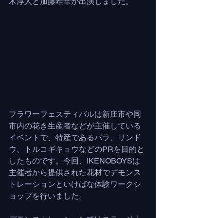
木淳人と加藤唯華が出演しました。
フラワーフェスティバルは新庄市や同
市内の花き生産者などが主催している
イベントで、特産であるバラ、リンド
ウ、トルコギキョウなどのPRを目的と
したものです。今回、IKENOBOYSは
主催者から提供された花材でデモンス
トレーションといけばな体験ワークシ
ョップを行いました。