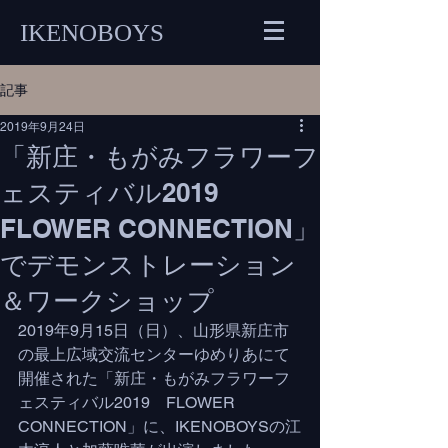
IKENOBOYS
記事
2019年9月24日
「新庄・もがみフラワーフ
ェスティバル2019
FLOWER CONNECTION」
でデモンストレーション
＆ワークショップ
2019年9月15日（日）、山形県新庄市
の最上広域交流センターゆめりあにて
開催された「新庄・もがみフラワーフ
ェスティバル2019　FLOWER 
CONNECTION」に、IKENOBOYSの江