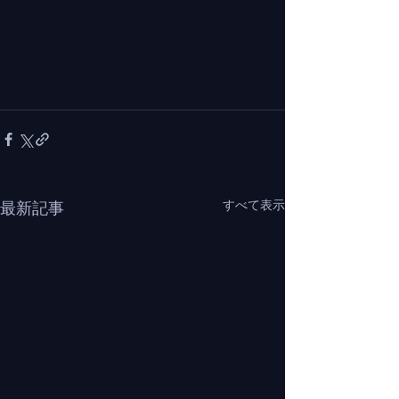
すべて表示
最新記事