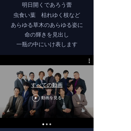
明日開くであろう蕾
虫食い葉 枯れゆく枝など
あらゆる草木のあらゆる姿に
命の輝きを見出し
一瓶の中にいけ表します
すべての動画
動画を見る