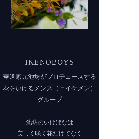
IKENOBOYS
華道家元池坊がプロデュースする
花をいけるメンズ
（＝イケメン）
グループ
池坊のいけばなは
美しく咲く
花
だけでなく