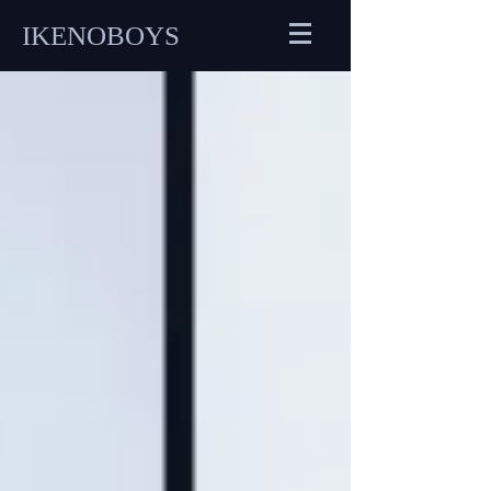
IKENOBOYS