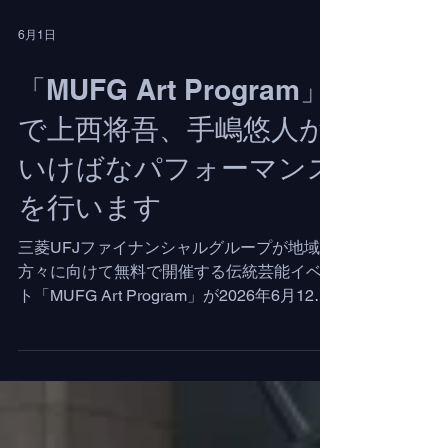
6月1日
「MUFG Art Program」
で上西将吾、手嶋悠人が
いけばなパフォーマンス
を行います
三菱UFJファイナンシャルグループが地域の
方々に向けて無料で開催する伝統芸能イベン
ト「MUFG Art Program」が2026年6月12日
（金）に開催され、IKENOBOYSの上西将吾
と手嶋悠人がいけばなパフォーマンスを行い
ます。 ぜひ皆さまお誘いあわせの上、お越
しください。 日時：2026年6月12日（金）