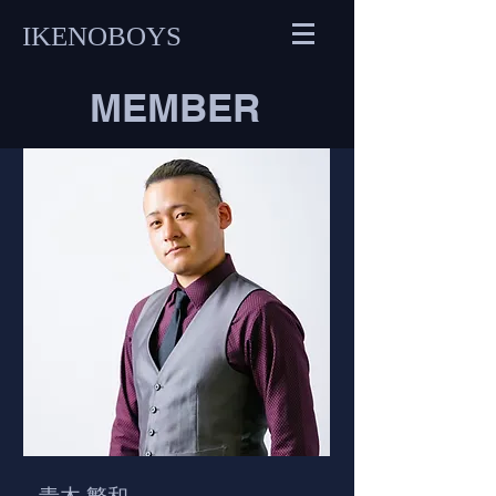
IKENOBOYS
MEMBER