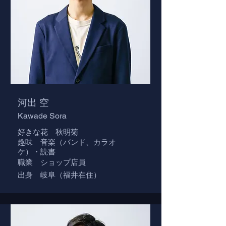
河出 空
Kawade Sora
好きな花 秋明菊
​趣味 音楽（バンド、カラオ
ケ）・読書
​職業 ショップ店員
出身 岐阜（福井在住）