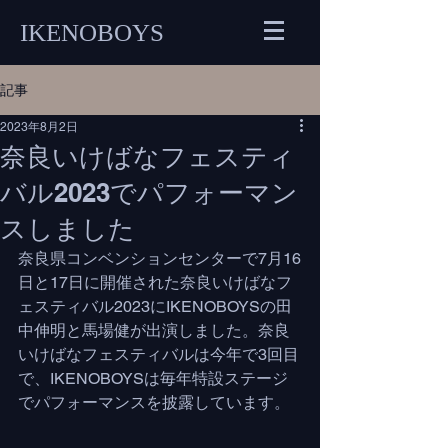
IKENOBOYS
記事
2023年8月2日
奈良いけばなフェスティ
バル2023でパフォーマン
スしました
奈良県コンベンションセンターで7月16
日と17日に開催された奈良いけばなフ
ェスティバル2023にIKENOBOYSの田
中伸明と馬場健が出演しました。奈良
いけばなフェスティバルは今年で3回目
で、IKENOBOYSは毎年特設ステージ
でパフォーマンスを披露しています。