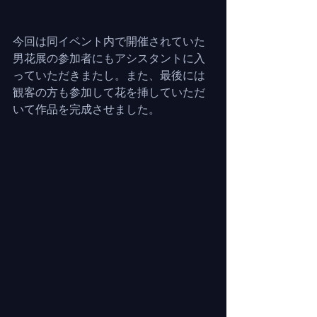
今回は同イベント内で開催されていた
男花展の参加者にもアシスタントに入
っていただきまたし。また、最後には
観客の方も参加して花を挿していただ
いて作品を完成させました。