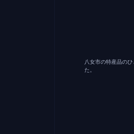
八女市の特産品のひ
た。