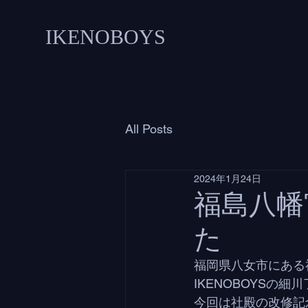
IKENOBOYS
All Posts
2024年1月24日
福島八幡
た
福岡県八女市にある
IKENOBOYSの
今回は社殿の改修記