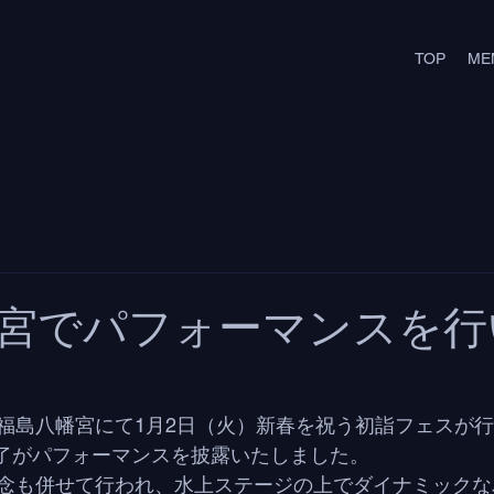
TOP
ME
宮でパフォーマンスを行
福島八幡宮にて1月2日（火）新春を祝う初詣フェスが
細川了がパフォーマンスを披露いたしました。
念も併せて行われ、水上ステージの上でダイナミックな