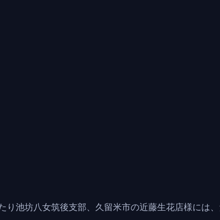
たり池坊八女筑後支部、久留米市の近藤生花店様には、