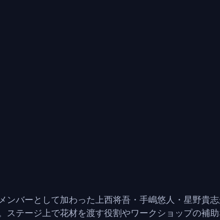
メンバーとして加わった上西将吾・手嶋悠人・星野貴志
。ステージ上で花材を渡す役割やワークショップの補助