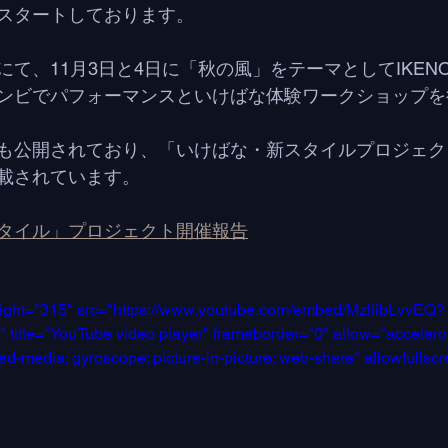
スタートしております。
て、11月3日と4日に「秋の風」をテーマとしてIKENO
ンビでパフォーマンスといけばな体験ワークショップを
も公開されており、「いけばな・新スタイルプロジェク
載されています。
タイル」プロジェクト開催報告
eight="315" src="https://www.youtube.com/embed/MzlIibLvvEQ?
itle="YouTube video player" frameborder="0" allow="accelerom
ted-media; gyroscope; picture-in-picture; web-share" allowfullsc