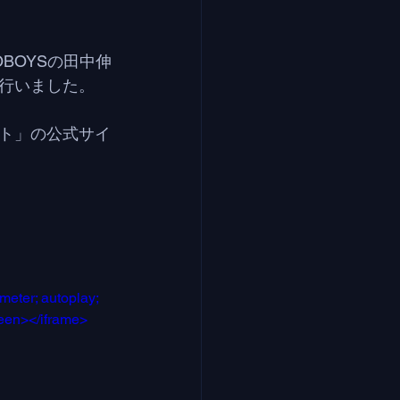
BOYSの田中伸
行いました。
ト」の公式サイ
eter; autoplay; 
reen></iframe>