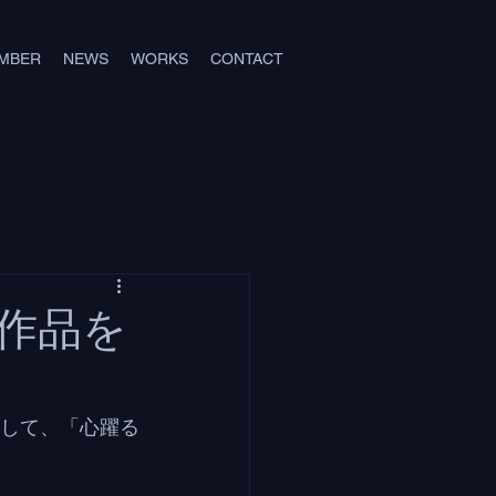
MBER
NEWS
WORKS
CONTACT
の作品を
念して、「心躍る