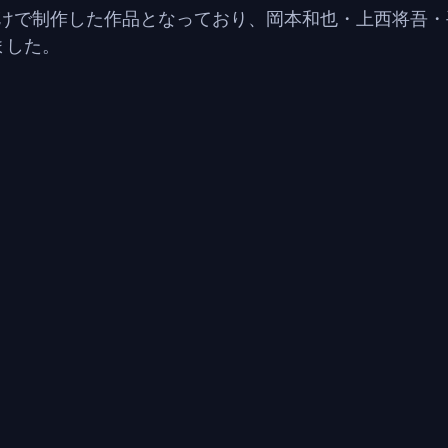
けで制作した作品となっており、岡本和也・上西将吾・
ました。