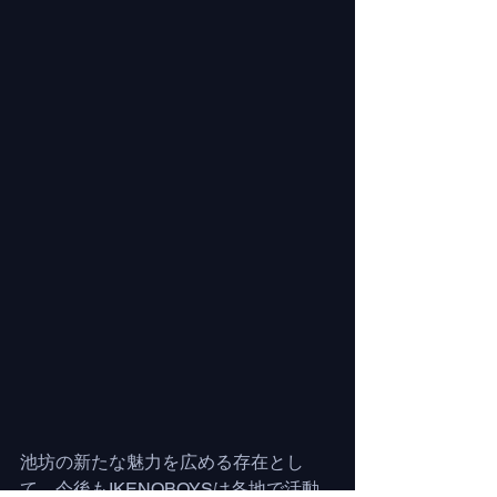
池坊の新たな魅力を広める存在とし
て、今後もIKENOBOYSは各地で活動