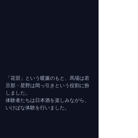
「花習」という暖簾のもと、馬場は若
旦那・星野は岡っ引きという役割に扮
しました。
体験者たちは日本酒を楽しみながら、
いけばな体験を行いました。