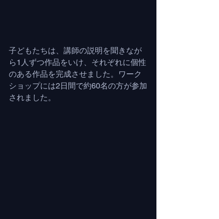
子どもたちは、講師の説明を聞きなが
ら1人ずつ作品をいけ、それぞれに個性
のある作品を完成させました。ワーク
ショップには2日間で約60名の方が参加
されました。