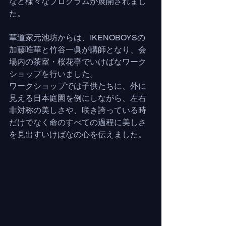
など様々なプログラムが展開されまし
た。
華道家元池坊からは、IKENOBOYSの
加藤唯華と竹谷一眞が講師となり、会
場内の茶室・桜花亭でいけばなワーク
ショップを行いました。
ワークショップでは子供たちに、外に
見える日本庭園を例にしながら、左右
非対称の美しさや、咲き誇っている時
だけでなく命のすべての過程に美しさ
を見出すいけばなの心を伝えました。