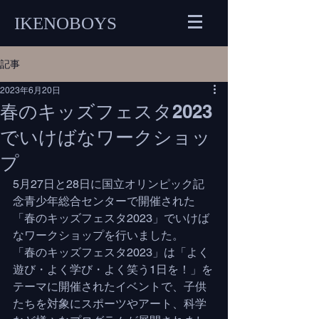
IKENOBOYS
記事
2023年6月20日
春のキッズフェスタ2023
でいけばなワークショッ
プ
5月27日と28日に国立オリンピック記
念青少年総合センターで開催された
「春のキッズフェスタ2023」でいけば
なワークショップを行いました。
「春のキッズフェスタ2023」は「よく
遊び・よく学び・よく笑う1日を！」を
テーマに開催されたイベントで、子供
たちを対象にスポーツやアート、科学