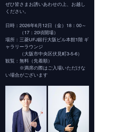
ぜひ皆さまお誘いあわせの上、お越し
ください。
日時：2026年6月12日（金）18：00～
　　　（17：20頃開場）
場所：三菱UFJ銀行大阪ビル本館1階 ギ
ャラリーラウンジ
　　　（大阪市中央区伏見町3-5-6）
観覧：無料（先着順）
　　　※満席の際はご入場いただけな
い場合がございます