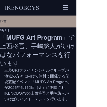
IKENOBOYS
記事
6月1日
「MUFG Art Program」で
上西将吾、手嶋悠人がいけ
ばなパフォーマンスを行
います
三菱UFJファイナンシャルグループが
地域の方々に向けて無料で開催する伝
統芸能イベント「MUFG Art Program」
が2026年6月12日（金）に開催され、
IKENOBOYSの上西将吾と手嶋悠人が
いけばなパフォーマンスを行います。